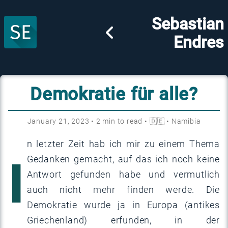
Sebastian
Endres
Demokratie für alle?
January 21, 2023
•
2
min to read •
🇩🇪
•
Namibia
n letzter Zeit hab ich mir zu einem Thema
I
Gedanken gemacht, auf das ich noch keine
Antwort gefunden habe und vermutlich
auch nicht mehr finden werde. Die
Demokratie wurde ja in Europa (antikes
Griechenland) erfunden, in der