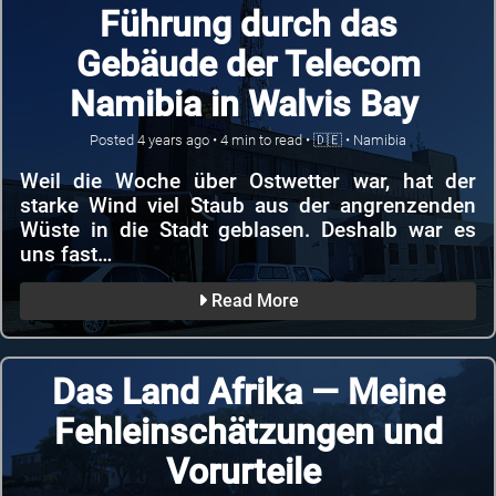
Führung durch das
Gebäude der Telecom
Namibia in Walvis Bay
Posted
4 years ago
•
4
min to read •
🇩🇪
•
Namibia
Weil die Woche über Ostwetter war, hat der
starke Wind viel Staub aus der angrenzenden
Wüste in die Stadt geblasen. Deshalb war es
uns fast…
Read More
Das Land Afrika — Meine
Fehleinschätzungen und
Vorurteile