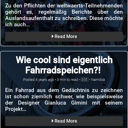
Zu den Pflichten der weltwaerts-Teilnehmenden
gehört es, regelmäßig Berichte über den
Auslandsaufenthalt zu schreiben. Diese möchte
ich auch…
Read More
Wie cool sind eigentlich
Fahrradspeichen?!
Posted
4 years ago
•
3
min to read •
🇩🇪
•
Namibia
Ein Fahrrad aus dem Gedächtnis zu zeichnen
ist schon ziemlich schwer, wie beispielsweise
der Designer Gianluca Gimini mit seinem
Projekt…
Read More