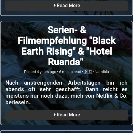
Read More
Serien- &
Filmempfehlung "Black
Earth Rising" & "Hotel
Ruanda"
Posted
4 years ago
•
6
min to read •
🇩🇪
•
Namibia
Nach anstrengenden Arbeitstagen bin ich
abends oft sehr geschafft. Dann reicht es
meistens nur noch dazu, mich von Netflix & Co.
berieseln…
Read More