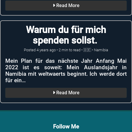
Read More
Warum du für mich
spenden sollst.
Posted
4 years ago
•
2
min to read •
🇩🇪
•
Namibia
Mein Plan für das nächste Jahr Anfang Mai
2022 ist es soweit: Mein Auslandsjahr in
Namibia mit weltwaerts beginnt. Ich werde dort
für ein…
Read More
Follow Me