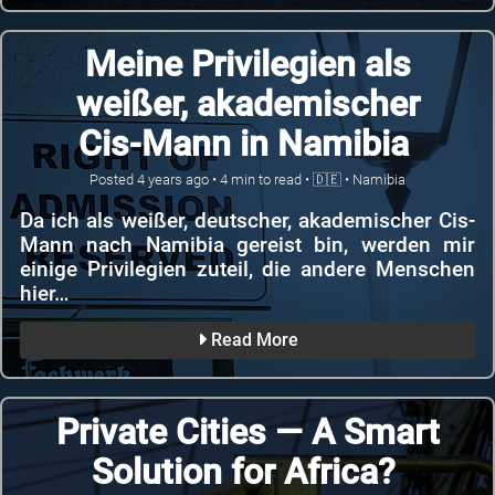
Meine Privilegien als
weißer, akademischer
Cis-Mann in Namibia
Posted
4 years ago
•
4
min to read •
🇩🇪
•
Namibia
Da ich als weißer, deutscher, akademischer Cis-
Mann nach Namibia gereist bin, werden mir
einige Privilegien zuteil, die andere Menschen
hier…
Read More
Private Cities — A Smart
Solution for Africa?